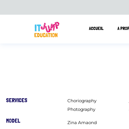
ACCUEIL
A PRO
SERVICES
Choriography
Photography
MODEL
Zina Amaond