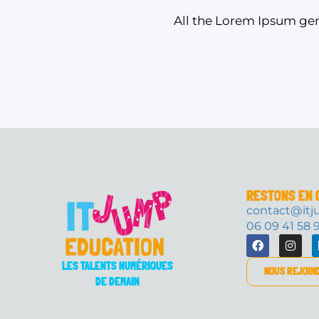
All the Lorem Ipsum gen
RESTONS EN 
contact@itj
06 09 41 58 
LES TALENTS NUMÉRIQUES
NOUS REJOIN
DE DEMAIN