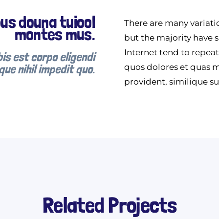
us douna tuiool
There are many variati
montes mus.
but the majority have 
Internet tend to repea
is est corpo eligendi
ue nihil impedit quo.
quos dolores et quas m
provident, similique su
Related Projects