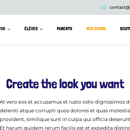
contact@
POS
ÉLÈVES
PARENTS
NOS COURS
BOUT
Create the look you want
At vero eos et accusamus et iusto odio dignissimos 
deleniti atque corrupti quos dolores et quas molesti
provident, similique sunt in culpa qui officia deserun
Et harum quidem rerum facilis est et expedita distinc