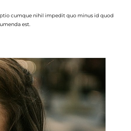
optio cumque nihil impedit quo minus id quod
sumenda est.