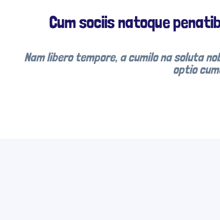
Cum sociis natoque penatib
Nam libero tempore, a cumilo na soluta nob
optio cumq