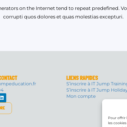
erators on the Internet tend to repeat predefined. V
corrupti quos dolores et quas molestias excepturi.
CONTACT
LIENS RAPIDES
umpeducation.fr
S’inscrire à IT Jump Traini
94
S’inscrire à IT Jump Holida
Mon compte
DRE
Pour offrir
les cookies