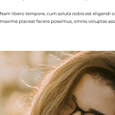
Nam libero tempore, cum soluta nobis est eligendi 
maxime placeat facere possimus, omnis voluptas as