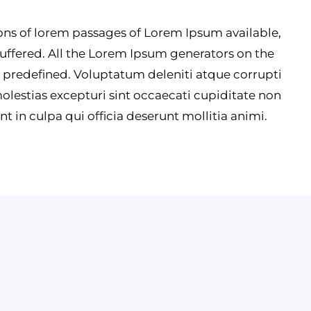
ons of lorem passages of Lorem Ipsum available,
suffered. All the Lorem Ipsum generators on the
t predefined. Voluptatum deleniti atque corrupti
olestias excepturi sint occaecati cupiditate non
nt in culpa qui officia deserunt mollitia animi.